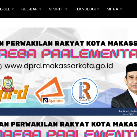
L-SEL
SUL-BAR
SPORTIF
TEKNOLOGI
MITRA