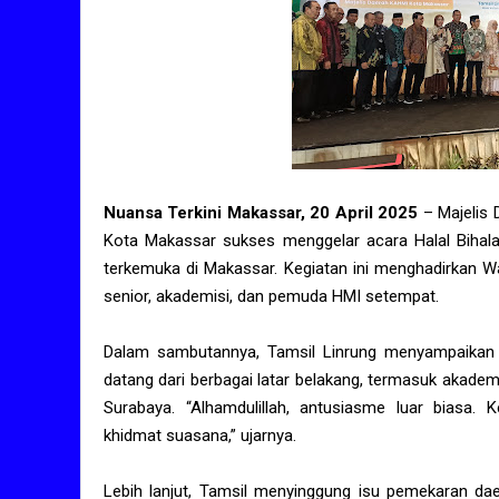
Nuansa Terkini Makassar, 20 April 2025
– Majelis
Kota Makassar sukses menggelar acara Halal Bihala
terkemuka di Makassar. Kegiatan ini menghadirkan Wa
senior, akademisi, dan pemuda HMI setempat.
Dalam sambutannya, Tamsil Linrung menyampaikan a
datang dari berbagai latar belakang, termasuk akademi
Surabaya. “Alhamdulillah, antusiasme luar biasa.
khidmat suasana,” ujarnya.
Lebih lanjut, Tamsil menyinggung isu pemekaran da