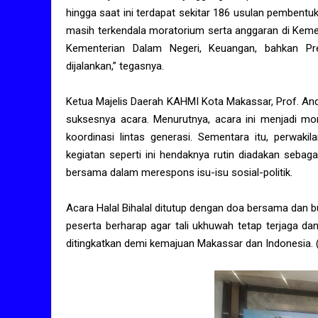
hingga saat ini terdapat sekitar 186 usulan pembentu
masih terkendala moratorium serta anggaran di Keme
Kementerian Dalam Negeri, Keuangan, bahkan Pres
dijalankan,” tegasnya.
Ketua Majelis Daerah KAHMI Kota Makassar, Prof. A
suksesnya acara. Menurutnya, acara ini menjadi mo
koordinasi lintas generasi. Sementara itu, perw
kegiatan seperti ini hendaknya rutin diadakan sebag
bersama dalam merespons isu-isu sosial-politik.
Acara Halal Bihalal ditutup dengan doa bersama dan b
peserta berharap agar tali ukhuwah tetap terjaga da
ditingkatkan demi kemajuan Makassar dan Indonesia. (