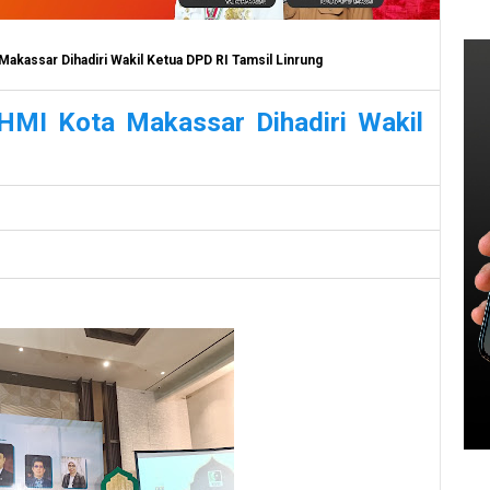
 Makassar Dihadiri Wakil Ketua DPD RI Tamsil Linrung
AHMI Kota Makassar Dihadiri Wakil