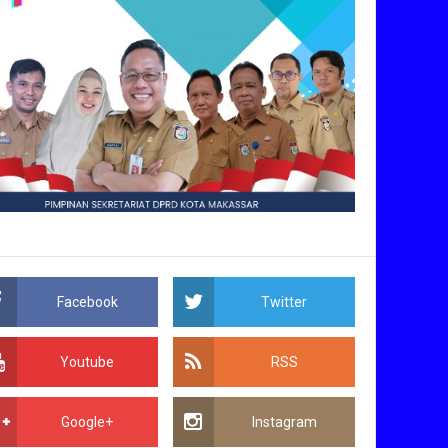
Facebook
Twitter
Youtube
RSS
Google+
Instagram