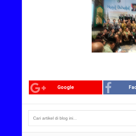
Google
Fa