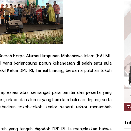
 Daerah Korps Alumni Himpunan Mahasiswa Islam (KAHMI)
l yang berlangsung penuh kehangatan di salah satu aula
kil Ketua DPD RI, Tamsil Linrung, bersama puluhan tokoh
presiasi atas semangat para panitia dan peserta yang
si, rektor, dan alumni yang baru kembali dari Jepang serta
 Kehadiran tokoh-tokoh senior seperti rektor menambah
To
erah yang tengah digodok DPD RI. Ia menjelaskan bahwa