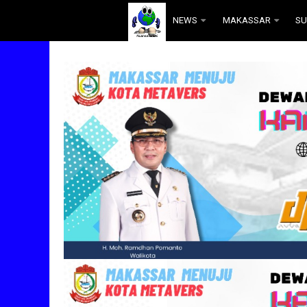
.
NEWS
MAKASSAR
SU