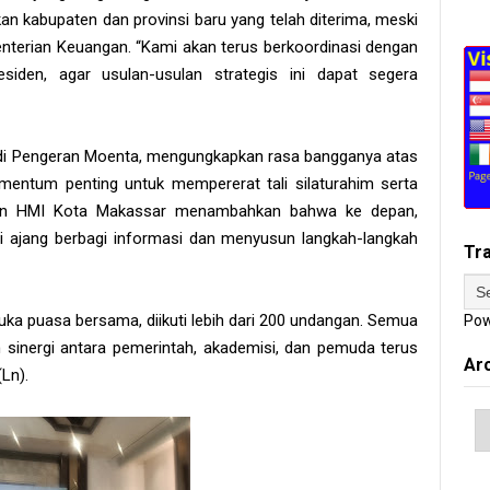
kan kabupaten dan provinsi baru yang telah diterima, meski
nterian Keuangan. “Kami akan terus berkoordinasi dengan
iden, agar usulan-usulan strategis ini dapat segera
ndi Pengeran Moenta, mengungkapkan rasa bangganya atas
mentum penting untuk mempererat tali silaturahim serta
akilan HMI Kota Makassar menambahkan bahwa ke depan,
ai ajang berbagi informasi dan menyusun langkah-langkah
Tr
uka puasa bersama, diikuti lebih dari 200 undangan. Semua
Pow
n sinergi antara pemerintah, akademisi, dan pemuda terus
Ar
Ln).