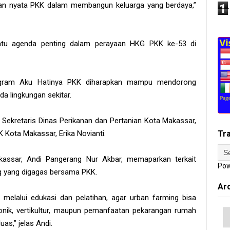
ran nyata PKK dalam membangun keluarga yang berdaya,”
1
satu agenda penting dalam perayaan HKG PKK ke-53 di
rogram Aku Hatinya PKK diharapkan mampu mendorong
da lingkungan sekitar.
Sekretaris Dinas Perikanan dan Pertanian Kota Makassar,
 Kota Makassar, Erika Novianti.
Tr
kassar, Andi Pangerang Nur Akbar, memaparkan terkait
Pow
g yang digagas bersama PKK.
Ar
elalui edukasi dan pelatihan, agar urban farming bisa
ponik, vertikultur, maupun pemanfaatan pekarangan rumah
uas,” jelas Andi.