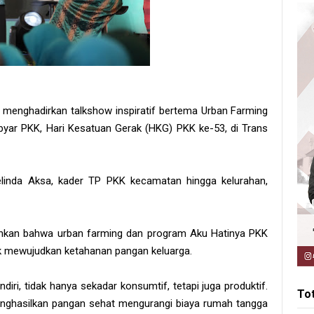
menghadirkan talkshow inspiratif bertema Urban Farming
yar PKK, Hari Kesatuan Gerak (HKG) PKK ke-53, di Trans
elinda Aksa, kader TP PKK kecamatan hingga kelurahan,
nkan bahwa urban farming dan program Aku Hatinya PKK
uk mewujudkan ketahanan pangan keluarga.
iri, tidak hanya sekadar konsumtif, tetapi juga produktif.
To
enghasilkan pangan sehat mengurangi biaya rumah tangga