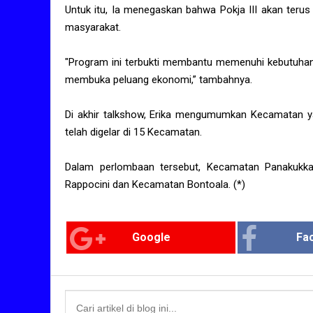
Untuk itu, Ia menegaskan bahwa Pokja III akan teru
masyarakat.
"Program ini terbukti membantu memenuhi kebutuhan
membuka peluang ekonomi,” tambahnya.
Di akhir talkshow, Erika mengumumkan Kecamatan y
telah digelar di 15 Kecamatan.
Dalam perlombaan tersebut, Kecamatan Panakukka
Rappocini dan Kecamatan Bontoala. (*)
Google
Fa