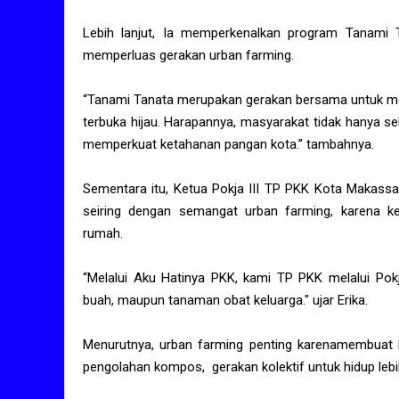
Lebih lanjut, Ia memperkenalkan program Tanami 
memperluas gerakan urban farming.
“Tanami Tanata merupakan gerakan bersama untuk men
terbuka hijau. Harapannya, masyarakat tidak hanya s
memperkuat ketahanan pangan kota.” tambahnya.
Sementara itu, Ketua Pokja III TP PKK Kota Makassa
seiring dengan semangat urban farming, karena k
rumah.
“Melalui Aku Hatinya PKK, kami TP PKK melalui Pok
buah, maupun tanaman obat keluarga." ujar Erika.
Menurutnya, urban farming penting karenamembuat li
pengolahan kompos, gerakan kolektif untuk hidup lebih