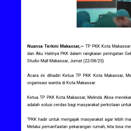
Nuansa Terkini Makassar,—
TP PKK Kota Makassar 
dan Aku Hatinya PKK dalam rangkaian peringatan Geb
Studio Mall Makassar, Jumat (22/08/25).
Acara ini dihadiri Ketua TP PKK Kota Makassar, M
organisasi wanita di Kota Makassar.
Ketua TP PKK Kota Makassar, Melinda Aksa meneka
adalah solusi cerdas bagi masyarakat perkotaan unt
“PKK hadir untuk mengajak masyarakat agar lebih mand
Melalui pemanfaatan pekarangan rumah, kita bisa m