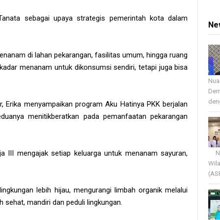
Tanata sebagai upaya strategis pemerintah kota dalam
Ne
anam di lahan pekarangan, fasilitas umum, hingga ruang
ekadar menanam untuk dikonsumsi sendiri, tetapi juga bisa
Nua
Dem
deng
r, Erika menyampaikan program Aku Hatinya PKK berjalan
eduanya menitikberatkan pada pemanfaatan pekarangan
ja III mengajak setiap keluarga untuk menanam sayuran,
Nua
Wil
(AS
ngkungan lebih hijau, mengurangi limbah organik melalui
 sehat, mandiri dan peduli lingkungan.