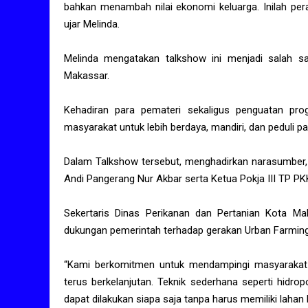
bahkan menambah nilai ekonomi keluarga. Inilah pe
ujar Melinda.
Melinda mengatakan talkshow ini menjadi salah 
Makassar.
Kehadiran para pemateri sekaligus penguatan p
masyarakat untuk lebih berdaya, mandiri, dan peduli pa
Dalam Talkshow tersebut, menghadirkan narasumber, 
Andi Pangerang Nur Akbar serta Ketua Pokja III TP PKK
Sekertaris Dinas Perikanan dan Pertanian Kota Ma
dukungan pemerintah terhadap gerakan Urban Farmin
“Kami berkomitmen untuk mendampingi masyarakat m
terus berkelanjutan. Teknik sederhana seperti hidro
dapat dilakukan siapa saja tanpa harus memiliki lahan l