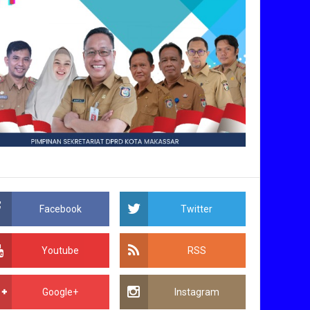
Facebook
Twitter
Youtube
RSS
Google+
Instagram