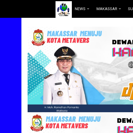
.
NEWS
MAKASSAR
SU