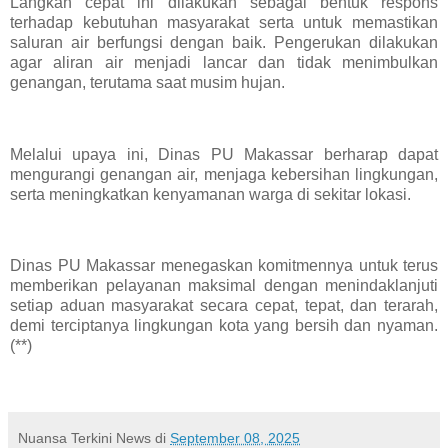
Langkah cepat ini dilakukan sebagai bentuk respons
terhadap kebutuhan masyarakat serta untuk memastikan
saluran air berfungsi dengan baik. Pengerukan dilakukan
agar aliran air menjadi lancar dan tidak menimbulkan
genangan, terutama saat musim hujan.
Melalui upaya ini, Dinas PU Makassar berharap dapat
mengurangi genangan air, menjaga kebersihan lingkungan,
serta meningkatkan kenyamanan warga di sekitar lokasi.
Dinas PU Makassar menegaskan komitmennya untuk terus
memberikan pelayanan maksimal dengan menindaklanjuti
setiap aduan masyarakat secara cepat, tepat, dan terarah,
demi terciptanya lingkungan kota yang bersih dan nyaman.
(**)
Nuansa Terkini News
di
September 08, 2025