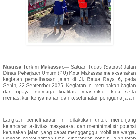
Nuansa Terkini Makassar,—
Satuan Tugas (Satgas) Jalan
Dinas Pekerjaan Umum (PU) Kota Makassar melaksanakan
kegiatan pemeliharaan jalan di Jl. Batua Raya 6, pada
Senin, 22 September 2025. Kegiatan ini merupakan bagian
dari upaya menjaga kualitas infrastruktur kota serta
memastikan kenyamanan dan keselamatan pengguna jalan.
Langkah pemeliharaan ini dilakukan untuk menunjang
kelancaran aktivitas masyarakat dan meminimalisir potensi
kerusakan jalan yang dapat mengganggu mobilitas warga.
Dengan pemeliharaan rutin, diharapkan kondisi jalan tetap