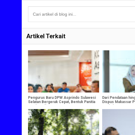
Artikel Terkait
Pengurus Baru DPW Asprindo Sulawesi
Dari Pendataan hingg
Selatan Bergerak Cepat, Bentuk Panitia
Dispus Makassar P
Muskerwil 2026
Naskah Kuno