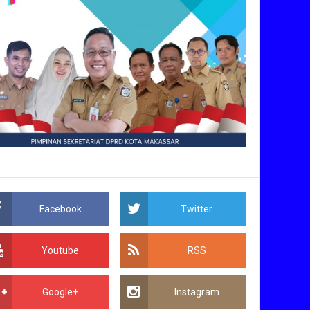
Facebook
Twitter
Youtube
RSS
Google+
Instagram