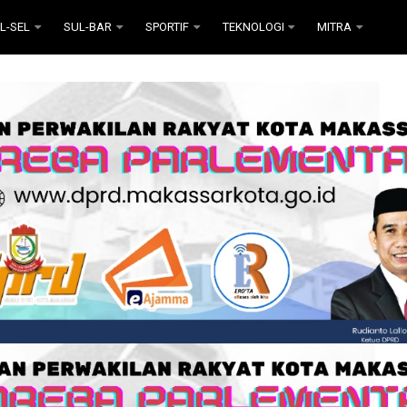
L-SEL
SUL-BAR
SPORTIF
TEKNOLOGI
MITRA