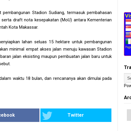
et pembangunan Stadion Sudiang, termasuk pembahasan
 serta draft nota kesepakatan (MoU) antara Kementerian
intah Kota Makassar.
menyiapkan lahan seluas 15 hektare untuk pembangunan
kan minimal empat akses jalan menuju kawasan Stadion
ebaran jalan eksisting maupun pembuatan jalan baru untuk
sebut.
Tr
alam waktu 18 bulan, dan rencananya akan dimulai pada
Pow
Ar
cebook
Twitter