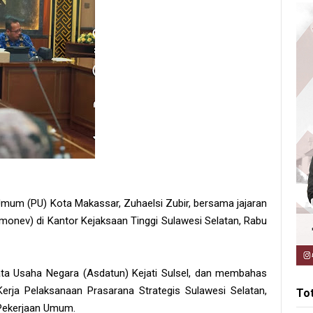
Umum (PU) Kota Makassar, Zuhaelsi Zubir, bersama jajaran
(monev) di Kantor Kejaksaan Tinggi Sulawesi Selatan, Rabu
ata Usaha Negara (Asdatun) Kejati Sulsel, dan membahas
rja Pelaksanaan Prasarana Strategis Sulawesi Selatan,
To
 Pekerjaan Umum.