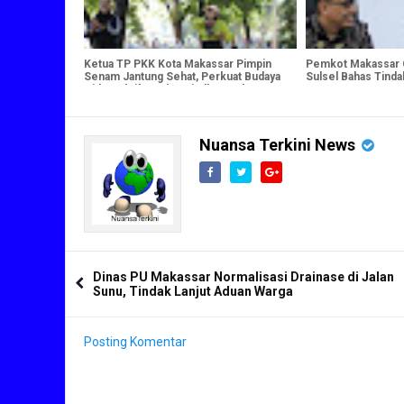
Ketua TP PKK Kota Makassar Pimpin
Pemkot Makassar
Senam Jantung Sehat, Perkuat Budaya
Sulsel Bahas Tinda
Hidup Aktif untuk Wujudkan Keluarga
Berdaya
Nuansa Terkini News
Dinas PU Makassar Normalisasi Drainase di Jalan
Sunu, Tindak Lanjut Aduan Warga
Posting Komentar