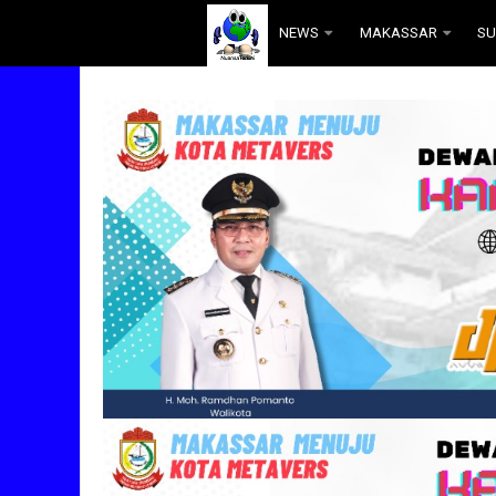
.
NEWS
MAKASSAR
SU