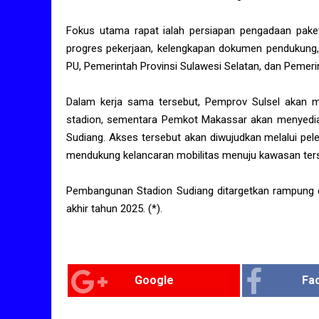
Fokus utama rapat ialah persiapan pengadaan pak
progres pekerjaan, kelengkapan dokumen pendukung,
PU, Pemerintah Provinsi Sulawesi Selatan, dan Pemer
Dalam kerja sama tersebut, Pemprov Sulsel akan 
stadion, sementara Pemkot Makassar akan menyedia
Sudiang. Akses tersebut akan diwujudkan melalui pel
mendukung kelancaran mobilitas menuju kawasan ter
Pembangunan Stadion Sudiang ditargetkan rampung d
akhir tahun 2025. (*).
Google
Fa