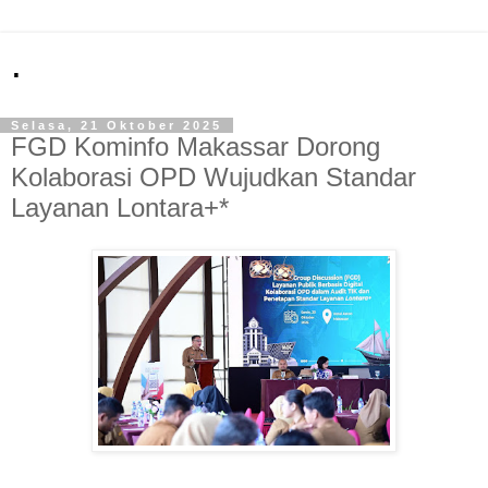
.
Selasa, 21 Oktober 2025
FGD Kominfo Makassar Dorong
Kolaborasi OPD Wujudkan Standar
Layanan Lontara+*