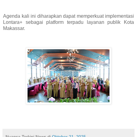
Agenda kali ini diharapkan dapat memperkuat implementasi
Lontara+ sebagai platform terpadu layanan publik Kota
Makassar.
Nuansa Terkini News
di
Oktober 21, 2025