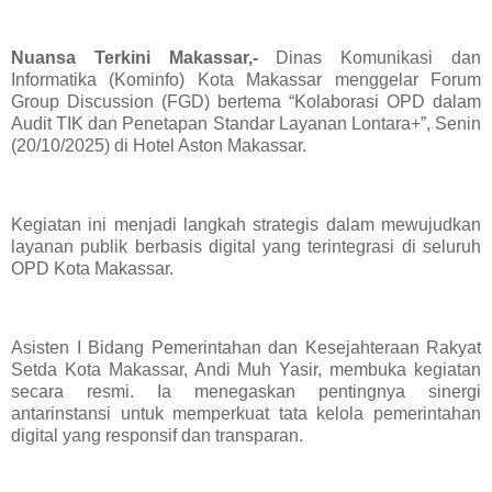
Nuansa Terkini Makassar,-
Dinas Komunikasi dan
Informatika (Kominfo) Kota Makassar menggelar Forum
Group Discussion (FGD) bertema “Kolaborasi OPD dalam
Audit TIK dan Penetapan Standar Layanan Lontara+”, Senin
(20/10/2025) di Hotel Aston Makassar.
Kegiatan ini menjadi langkah strategis dalam mewujudkan
layanan publik berbasis digital yang terintegrasi di seluruh
OPD Kota Makassar.
Asisten I Bidang Pemerintahan dan Kesejahteraan Rakyat
Setda Kota Makassar, Andi Muh Yasir, membuka kegiatan
secara resmi. Ia menegaskan pentingnya sinergi
antarinstansi untuk memperkuat tata kelola pemerintahan
digital yang responsif dan transparan.