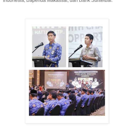
Indonesia, Bapenda Makassar, dan Bank Sulselbar.