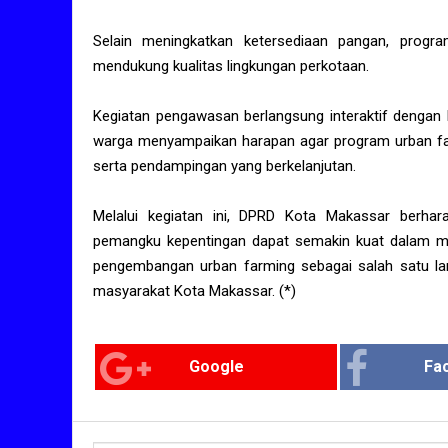
Selain meningkatkan ketersediaan pangan, progr
mendukung kualitas lingkungan perkotaan.
Kegiatan pengawasan berlangsung interaktif dengan 
warga menyampaikan harapan agar program urban farm
serta pendampingan yang berkelanjutan.
Melalui kegiatan ini, DPRD Kota Makassar berhara
pemangku kepentingan dapat semakin kuat dalam 
pengembangan urban farming sebagai salah satu l
masyarakat Kota Makassar. (*)
Google
Fa