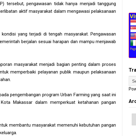
PP) tersebut, pengawasan tidak hanya menjadi tanggung
eterlibatan aktif masyarakat dalam mengawasi pelaksanaan
g kondisi yang terjadi di tengah masyarakat. Pengawasan
pemerintah berjalan sesuai harapan dan mampu menjawab
poran masyarakat menjadi bagian penting dalam proses
Tr
ntuk memperbaiki pelayanan publik maupun pelaksanaan
rahan.
Pow
pada pengembangan program Urban Farming yang saat ini
Ar
ah Kota Makassar dalam memperkuat ketahanan pangan
r untuk membantu masyarakat memenuhi kebutuhan pangan
keluarga.