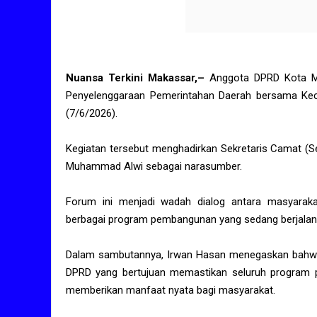
Nuansa Terkini Makassar,–
Anggota DPRD Kota Ma
Penyelenggaraan Pemerintahan Daerah bersama Ke
(7/6/2026).
Kegiatan tersebut menghadirkan Sekretaris Camat (
Muhammad Alwi sebagai narasumber.
Forum ini menjadi wadah dialog antara masyara
berbagai program pembangunan yang sedang berjalan
Dalam sambutannya, Irwan Hasan menegaskan bahwa
DPRD yang bertujuan memastikan seluruh program pe
memberikan manfaat nyata bagi masyarakat.