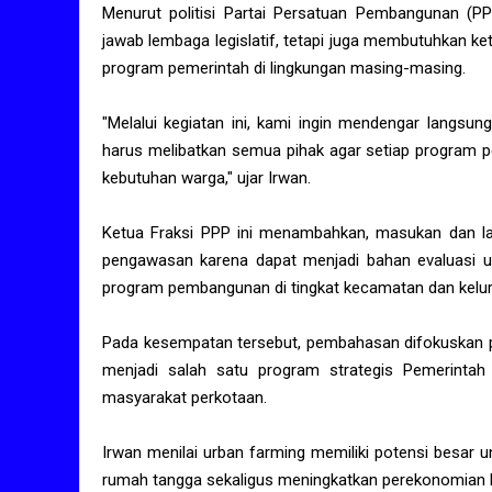
Menurut politisi Partai Persatuan Pembangunan (P
jawab lembaga legislatif, tetapi juga membutuhkan k
program pemerintah di lingkungan masing-masing.
"Melalui kegiatan ini, kami ingin mendengar langsun
harus melibatkan semua pihak agar setiap program 
kebutuhan warga," ujar Irwan.
Ketua Fraksi PPP ini menambahkan, masukan dan la
pengawasan karena dapat menjadi bahan evaluasi u
program pembangunan di tingkat kecamatan dan kelu
Pada kesempatan tersebut, pembahasan difokuskan 
menjadi salah satu program strategis Pemerint
masyarakat perkotaan.
Irwan menilai urban farming memiliki potensi besa
rumah tangga sekaligus meningkatkan perekonomian 