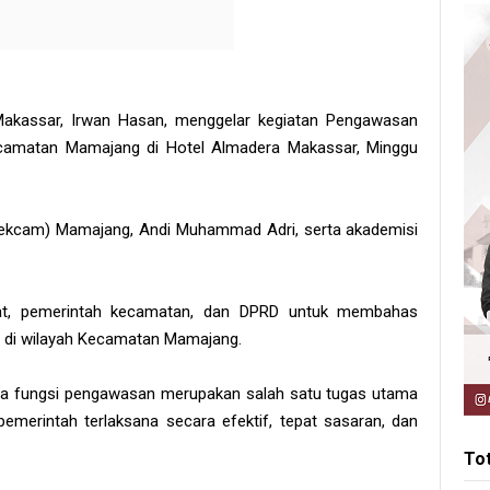
kassar, Irwan Hasan, menggelar kegiatan Pengawasan
camatan Mamajang di Hotel Almadera Makassar, Minggu
Sekcam) Mamajang, Andi Muhammad Adri, serta akademisi
kat, pemerintah kecamatan, dan DPRD untuk membahas
 di wilayah Kecamatan Mamajang.
 fungsi pengawasan merupakan salah satu tugas utama
merintah terlaksana secara efektif, tepat sasaran, dan
To