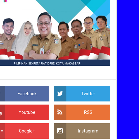
Facebook
Twitter
Youtube
RSS
Google+
Instagram