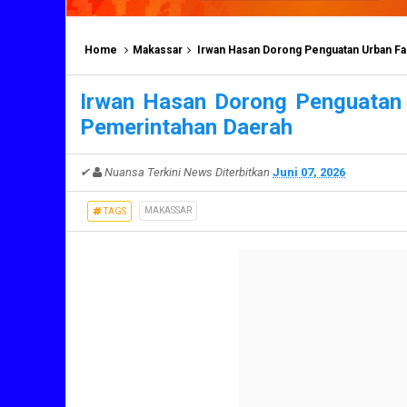
Home
Makassar
Irwan Hasan Dorong Penguatan Urban F
Irwan Hasan Dorong Penguatan
Pemerintahan Daerah
✔
Nuansa Terkini News
Diterbitkan
Juni 07, 2026
MAKASSAR
TAGS