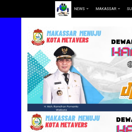
.
NEWS
MAKASSAR
SU