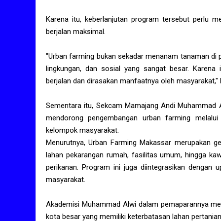
Karena itu, keberlanjutan program tersebut perlu
berjalan maksimal.
"Urban farming bukan sekadar menanam tanaman di p
lingkungan, dan sosial yang sangat besar. Karena 
berjalan dan dirasakan manfaatnya oleh masyarakat," 
Sementara itu, Sekcam Mamajang Andi Muhammad Ad
mendorong pengembangan urban farming melalui
kelompok masyarakat.
Menurutnya, Urban Farming Makassar merupakan g
lahan pekarangan rumah, fasilitas umum, hingga ka
perikanan. Program ini juga diintegrasikan dengan
masyarakat.
Akademisi Muhammad Alwi dalam pemaparannya menila
kota besar yang memiliki keterbatasan lahan pertania