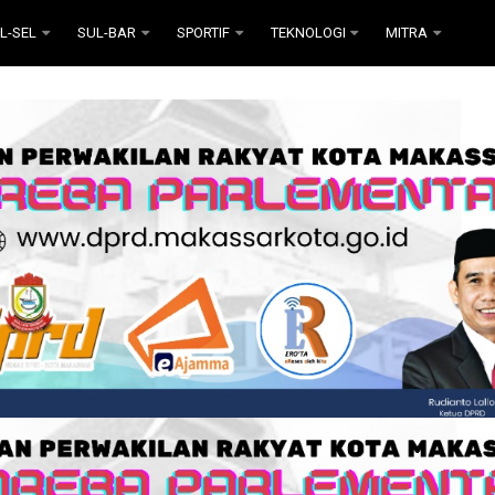
L-SEL
SUL-BAR
SPORTIF
TEKNOLOGI
MITRA