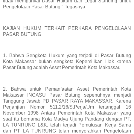
tidak mempunyai Dasar Hukum dan Legal Standing untuk
Pengelolaan Pasar Butung," Tegasnya.
KAJIAN HUKUM TERKAIT PERKARA PENGELOLAAN
PASAR BUTUNG
1. Bahwa Sengketa Hukum yang terjadi di Pasar Butung
Kota Makassar bukan sengketa Kepemilikan Hak karena
Pasar Butung adalah Asset Pemerintah Kota Makassar.
2. Bahwa untuk Pemanfaatan Asset Pemerintah Kota
Makassar INCASU Pasar Butung sepenuhnya menjadi
Tanggung Jawab PD PASAR RAYA MAKASSAR, Karena
Perjanjian Nomor 511.2/16/S.Perja/Um tertanggal 16
November 1998 Antara Pemerintah Kota Makassar yang
saat itu bernama Kota Madya Ujung Pandang dengan PT.
LA TUNRUNG L&K, telah terjadi Pemutusan Kerja Sama
dan PT LA TUNRUNG telah menyerahkan Pengelolaan