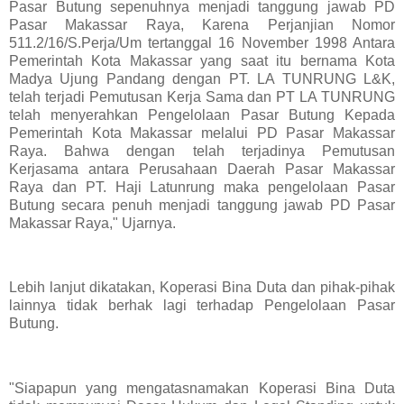
Pasar Butung sepenuhnya menjadi tanggung jawab PD
Pasar Makassar Raya, Karena Perjanjian Nomor
511.2/16/S.Perja/Um tertanggal 16 November 1998 Antara
Pemerintah Kota Makassar yang saat itu bernama Kota
Madya Ujung Pandang dengan PT. LA TUNRUNG L&K,
telah terjadi Pemutusan Kerja Sama dan PT LA TUNRUNG
telah menyerahkan Pengelolaan Pasar Butung Kepada
Pemerintah Kota Makassar melalui PD Pasar Makassar
Raya. Bahwa dengan telah terjadinya Pemutusan
Kerjasama antara Perusahaan Daerah Pasar Makassar
Raya dan PT. Haji Latunrung maka pengelolaan Pasar
Butung secara penuh menjadi tanggung jawab PD Pasar
Makassar Raya," Ujarnya.
Lebih lanjut dikatakan, Koperasi Bina Duta dan pihak-pihak
lainnya tidak berhak lagi terhadap Pengelolaan Pasar
Butung.
"Siapapun yang mengatasnamakan Koperasi Bina Duta