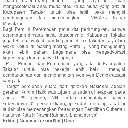
adalah orang-orang muda , yang saya kira siap
mengakselerasi anak muda atau kaula muda yang ada di
Kabupaten Takalar, untuk bisa lebih baku mengisi
pembangunan dan memenangkan NH-Aziz Kahar
Musakkar.
Bagi Pemilih Perempuan patut kita perhitungkan, bahwa
perempuan dimana-mana khususnya di Kabupaten Takalar
juga lebih banyak, di banding pemilih laki-laki dan saya kira
Wakil Ketua di masing-masing Partai , yang mengusung
akan lebih paham bagaimana bisa mengadvokasi
kepentingan kaum hawa. Ucapnya
Para Pemudi dan Perempuan yang ada di Kabupaten
Takalar, untuk bisa bekerja lebih baik mengisi
pembangunan dan memenangkan iven-iven Demokratisasi
yang ada.
Target perolehan suara dari gerakan Nasional adalah
gerakan Nurdin Halid satu tujuan itu sudah di tetapkan pada
angka 35 persen, NH sudah mengatakan bahwa
sebenarnya 35 persen dianggap sudah menang, apalagi
sudah bisa memenangkan Pertarungan Pemilihan Gubernur
nantinya Kata H.Nawir Rahman.(Lhena,denys)
Editor | Nuansa Terkini.Net | Dina