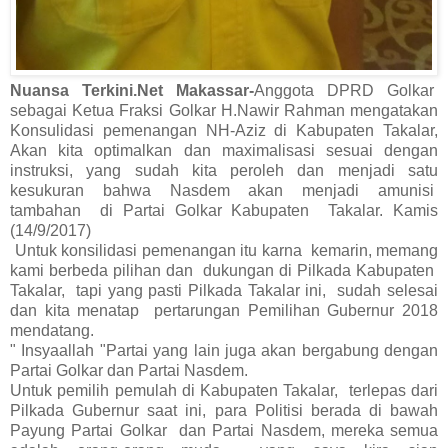
Nuansa Terkini.Net Makassar-
Anggota DPRD Golkar
sebagai Ketua Fraksi Golkar H.Nawir Rahman mengatakan
Konsulidasi pemenangan NH-Aziz di Kabupaten Takalar,
Akan kita optimalkan dan maximalisasi sesuai dengan
instruksi, yang sudah kita peroleh dan menjadi satu
kesukuran bahwa Nasdem akan menjadi amunisi
tambahan di Partai Golkar Kabupaten Takalar. Kamis
(14/9/2017)
Untuk konsilidasi pemenangan itu karna kemarin, memang
kami berbeda pilihan dan dukungan di Pilkada Kabupaten
Takalar, tapi yang pasti Pilkada Takalar ini, sudah selesai
dan kita menatap pertarungan Pemilihan Gubernur 2018
mendatang.
" Insyaallah "Partai yang lain juga akan bergabung dengan
Partai Golkar dan Partai Nasdem.
Untuk pemilih pemulah di Kabupaten Takalar, terlepas dari
Pilkada Gubernur saat ini, para Politisi berada di bawah
Payung Partai Golkar dan Partai Nasdem, mereka semua