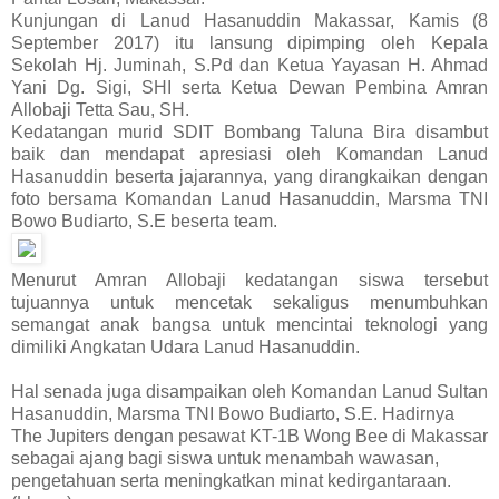
Kunjungan di Lanud Hasanuddin Makassar, Kamis (8
September 2017) itu lansung dipimping oleh Kepala
Sekolah Hj. Juminah, S.Pd dan Ketua Yayasan H. Ahmad
Yani Dg. Sigi, SHI serta Ketua Dewan Pembina Amran
Allobaji Tetta Sau, SH.
Kedatangan murid SDIT Bombang Taluna Bira disambut
baik dan mendapat apresiasi oleh Komandan Lanud
Hasanuddin beserta jajarannya, yang dirangkaikan dengan
foto bersama Komandan Lanud Hasanuddin, Marsma TNI
Bowo Budiarto, S.E beserta team.
Menurut Amran Allobaji kedatangan siswa tersebut
tujuannya untuk mencetak sekaligus menumbuhkan
semangat anak bangsa untuk mencintai teknologi yang
dimiliki Angkatan Udara Lanud Hasanuddin.
Hal senada juga disampaikan oleh Komandan Lanud Sultan
Hasanuddin, Marsma TNI Bowo Budiarto, S.E. Hadirnya
The Jupiters dengan pesawat KT-1B Wong Bee di Makassar
sebagai ajang bagi siswa untuk menambah wawasan,
pengetahuan serta meningkatkan minat kedirgantaraan.