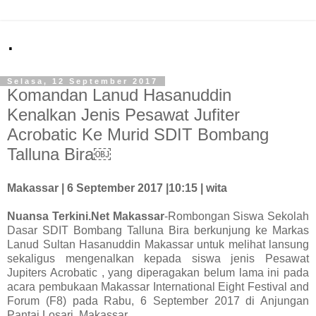
.
Selasa, 12 September 2017
Komandan Lanud Hasanuddin
Kenalkan Jenis Pesawat Jufiter
Acrobatic Ke Murid SDIT Bombang
Talluna Bira￼
Makassar | 6 September 2017 |10:15 | wita
Nuansa Terkini.Net Makassar
-Rombongan Siswa Sekolah
Dasar SDIT Bombang Talluna Bira berkunjung ke Markas
Lanud Sultan Hasanuddin Makassar untuk melihat lansung
sekaligus mengenalkan kepada siswa jenis Pesawat
Jupiters Acrobatic , yang diperagakan belum lama ini pada
acara pembukaan Makassar International Eight Festival and
Forum (F8) pada Rabu, 6 September 2017 di Anjungan
Pantai Losari, Makassar.