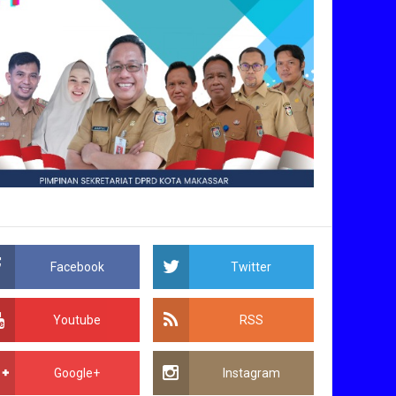
Facebook
Twitter
Youtube
RSS
Google+
Instagram