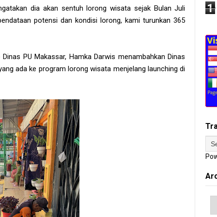
1
atakan dia akan sentuh lorong wisata sejak Bulan Juli
pendataan potensi dan kondisi lorong, kami turunkan 365
D) Dinas PU Makassar, Hamka Darwis menambahkan Dinas
ang ada ke program lorong wisata menjelang launching di
Tr
Pow
Ar