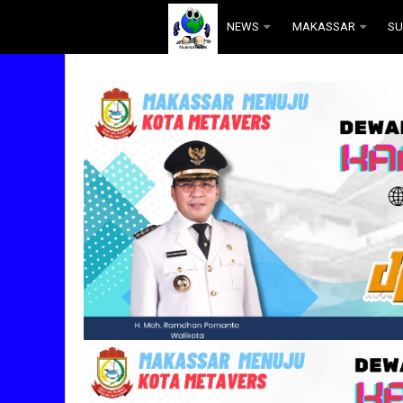
.
NEWS
MAKASSAR
SU