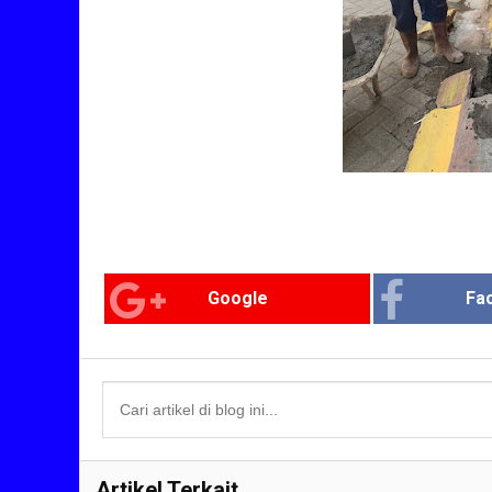
Google
Fa
Artikel Terkait