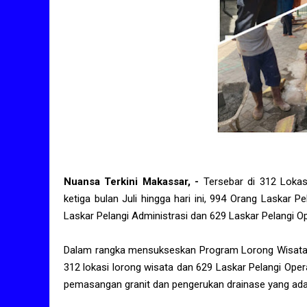
Nuansa Terkini Makassar, -
Tersebar di 312 Loka
ketiga bulan Juli hingga hari ini, 994 Orang Laskar 
Laskar Pelangi Administrasi dan 629 Laskar Pelangi Op
Dalam rangka mensukseskan Program Lorong Wisata, 
312 lokasi lorong wisata dan 629 Laskar Pelangi Ope
pemasangan granit dan pengerukan drainase yang ada d