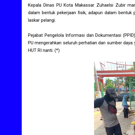
Kepala Dinas PU Kota Makassar Zuhaelsi Zubir mang
dalam bentuk pekerjaan fisik, adapun dalam bentuk 
laskar pelangi.
Pejabat Pengelola Informasi dan Dokumentasi (PPI
PU mengerahkan seluruh perhatian dan sumber daya y
HUT RI nanti. (*)