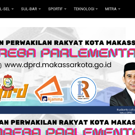
L-SEL
SUL-BAR
SPORTIF
TEKNOLOGI
MITRA