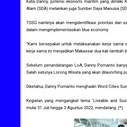
Kata Danny, potensi ekonomi maritim yang dimiliki 
Alam (SDA) melainkan juga Sumber Daya Manusia (SD
TSSG nantinya akan mengidentifikasi prioritas dan 
dalam mengimplementasikan blue economy.
“Kami bersepakat untuk melaksanakan kerja sama d
kerja sama ini menjadikan Makassar dua kali tambah ba
Sebelum penandatangan LoA, Danny Pomanto banyak 
Salah satunya Lorong Wisata yang akan dilaunching 
Diketahui, Danny Pomanto menghadiri Word Cities Sum
Kegiatan yang mengangkat tema ‘Liveable and Susta
mulai 31 Juli hingga 3 Agustus 2022, mendatang. (*).