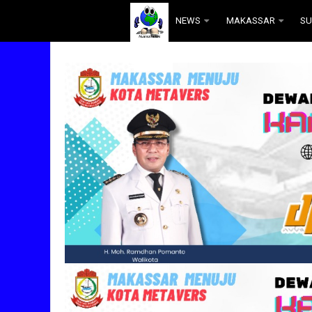
.
NEWS
MAKASSAR
SU