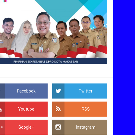
Facebook
Twitter
Youtube
RSS
Google+
Instagram