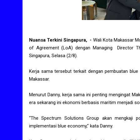
Nuansa Terkini Singapura, -
Wali Kota Makassar M
of Agreement (LoA) dengan Managing Director Th
Singapura, Selasa (2/8).
Kerja sama tersebut terkait dengan pembuatan blue 
Makassar.
Menurut Danny, kerja sama ini penting mengingat Ma
era sekarang ini ekonomi berbasis maritim menjadi sor
“The Spectrum Solutions Group akan mengkaji po
implementasi blue economy,” kata Danny.