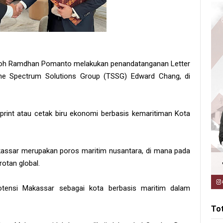
oh Ramdhan Pomanto melakukan penandatanganan Letter
e Spectrum Solutions Group (TSSG) Edward Chang, di
print atau cetak biru ekonomi berbasis kemaritiman Kota
kassar merupakan poros maritim nusantara, di mana pada
otan global.
tensi Makassar sebagai kota berbasis maritim dalam
To