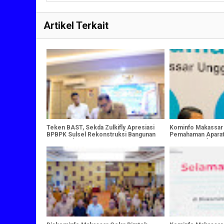
Artikel Terkait
Teken BAST, Sekda Zulkifly Apresiasi
Kominfo Makassar
BPBPK Sulsel Rekonstruksi Bangunan
Pemahaman Aparat
DPRD Makassar
Keamanan Informa