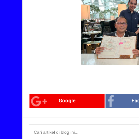
Google
Fa