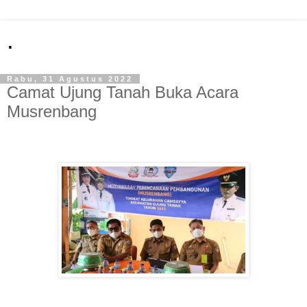
.
Rabu, 31 Agustus 2022
Camat Ujung Tanah Buka Acara
Musrenbang