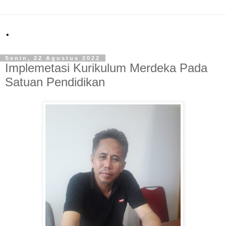
.
Senin, 22 Agustus 2022
Implemetasi Kurikulum Merdeka Pada
Satuan Pendidikan