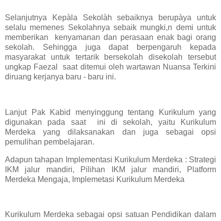
Selanjutnya Kepàla Sekolàh sebaiknya berupàya untuk
selalu memenes Sekolahnya sebaik mungki,n demi untuk
memberikan kenyamanan dan perasaan enak bagi orang
sekolah. Sehingga juga dapat berpengaruh kepada
masyarakat untuk tertarik bersekolah disekolah tersebut
ungkap Faezal saat ditemui oleh wartawan Nuansa Terkini
diruang kerjanya baru - baru ini.
Lanjut Pak Kabid menyinggung tentang Kurikulum yang
digunakan pada saat ini di sekolah, yaitu Kurikulum
Merdeka yang dilaksanakan dan juga sebagai opsi
pemulihan pembelajaran.
Adapun tahapan Implementasi Kurikulum Merdeka : Strategi
IKM jalur mandiri, Pilihan IKM jalur mandiri, Platform
Merdeka Mengaja, Implemetasi Kurikulum Merdeka
Kurikulum Merdeka sebagai opsi satuan Pendidikan dalam