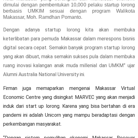
dimulai dengan pembentukan 10,000 pelaku startup lorong
berbasis UMKIM sesuai dengan program Walikota
Makassar, Moh. Ramdhan Pomanto.
Dengan adanya startup lorong kita akan membuka
keterlibatan para pemuda Makassar dalam merespons bisnis
digital secara cepat. Semakin banyak program startup lorong
yang akan dibuat, maka semakin sukses pula dalam membuka
ruang inovasi kalangan anak muda millenial dan UMKM” ujar
Alumni Australia National University ini.
Firman juga memaparkan mengenai Makassar Virtual
Economic Centre yang disingkat MARVEC yang akan menjadi
induk dari start up lorong. Karena yang bisa bertahan di era
pandemi ini adalah Unicorn yang mampu beradaptasi dengan
perkembangan masyarakat.
“Dengan sistem pemulihan ekonomi Makassar Recover