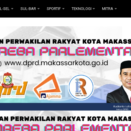
L-SEL
SUL-BAR
SPORTIF
TEKNOLOGI
MITRA