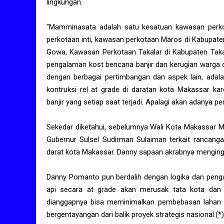
lingkungan.
"Mamminasata adalah satu kesatuan kawasan perko
perkotaan inti, kawasan perkotaan Maros di Kabupa
Gowa, Kawasan Perkotaan Takalar di Kabupaten Taka
pengalaman kost bencana banjir dan kerugian warga 
dengan berbagai pertimbangan dan aspek lain, ada
kontruksi rel at grade di daratan kota Makassar k
banjir yang setiap saat terjadi. Apalagi akan adanya 
Sekedar diketahui, sebelumnya Wali Kota Makassar
Gubernur Sulsel Sudirman Sulaiman terkait rancangan
darat kota Makassar. Danny sapaan akrabnya mengingi
Danny Pomanto pun berdalih dengan logika dan peng
api secara at grade akan merusak tata kota dan 
dianggapnya bisa meminimalkan pembebasan lahan 
bergentayangan dari balik proyek strategis nasional.(*)