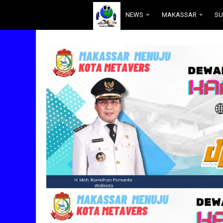
.
NEWS
MAKASSAR
SU