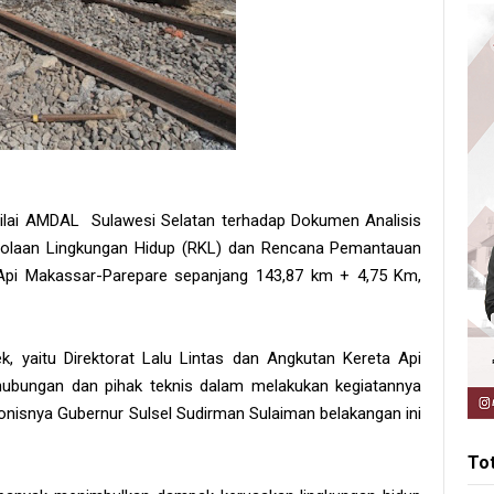
nilai AMDAL Sulawesi Selatan terhadap Dokumen Analisis
olaan Lingkungan Hidup (RKL) dan Rencana Pemantauan
Api Makassar-Parepare sepanjang 143,87 km + 4,75 Km,
 yaitu Direktorat Lalu Lintas dan Angkutan Kereta Api
rhubungan dan pihak teknis dalam melakukan kegiatannya
ronisnya Gubernur Sulsel Sudirman Sulaiman belakangan ini
To