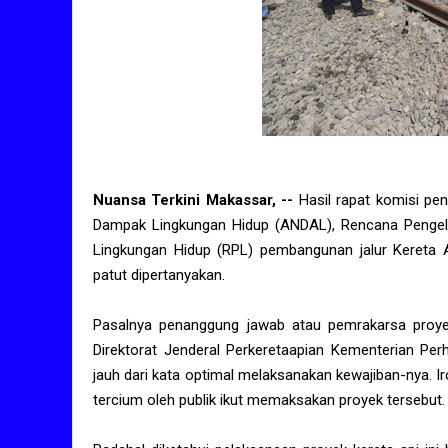
Nuansa Terkini Makassar, --
Hasil rapat komisi pe
Dampak Lingkungan Hidup (ANDAL), Rencana Pengel
Lingkungan Hidup (RPL) pembangunan jalur Kereta 
patut dipertanyakan.
Pasalnya penanggung jawab atau pemrakarsa proyek,
Direktorat Jenderal Perkeretaapian Kementerian Pe
jauh dari kata optimal melaksanakan kewajiban-nya. I
tercium oleh publik ikut memaksakan proyek tersebut.