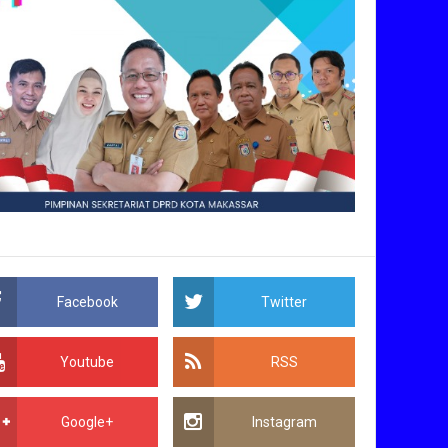
Facebook
Twitter
Youtube
RSS
Google+
Instagram