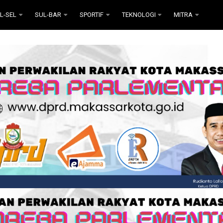
L-SEL
SUL-BAR
SPORTIF
TEKNOLOGI
MITRA