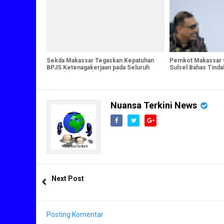
Sekda Makassar Tegaskan Kepatuhan
Pemkot Makassar
BPJS Ketenagakerjaan pada Seluruh
Sulsel Bahas Tinda
Proyek Konstruksi Pemkot
Nuansa Terkini News
Next Post
Posting Komentar