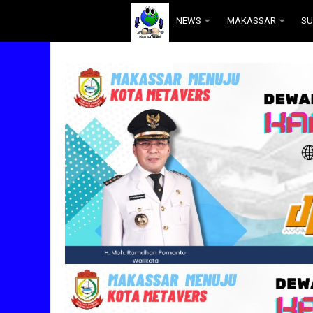
.
NEWS
MAKASSAR
SU