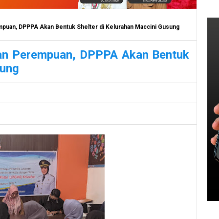
puan, DPPPA Akan Bentuk Shelter di Kelurahan Maccini Gusung
an Perempuan, DPPPA Akan Bentuk
sung