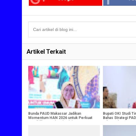
Artikel Terkait
Bunda PAUD Makassar Jadikan
Bupati OKI Studi T
Momentum HAN 2026 untuk Perkuat
Bahas Strategi PAD,
Pendidikan Anak Usia Dini
Infrastruktur