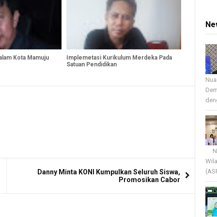
Ne
Dalam Kota Mamuju
Implemetasi Kurikulum Merdeka Pada
Satuan Pendidikan
Nua
Dem
deng
Nua
Wil
(AS
Danny Minta KONI Kumpulkan Seluruh Siswa,
Promosikan Cabor