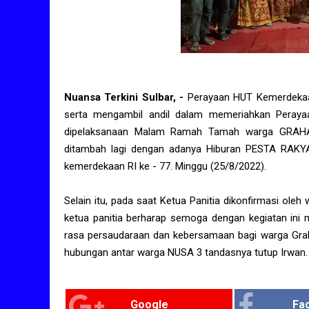
Nuansa Terkini Sulbar, -
Perayaan HUT Kemerdekaan
serta mengambil andil dalam memeriahkan Peray
dipelaksanaan Malam Ramah Tamah warga GRAHA 
ditambah lagi dengan adanya Hiburan PESTA RAKY
kemerdekaan RI ke - 77. Minggu (25/8/2022).
Selain itu, pada saat Ketua Panitia dikonfirmasi oleh
ketua panitia berharap semoga dengan kegiatan ini m
rasa persaudaraan dan kebersamaan bagi warga Gra
hubungan antar warga NUSA 3 tandasnya tutup Irwan. 
Google
Fa