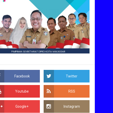
Facebook
Twitter
Youtube
RSS
Google+
Instagram