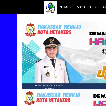
.
NEWS
MAKASSAR
SU