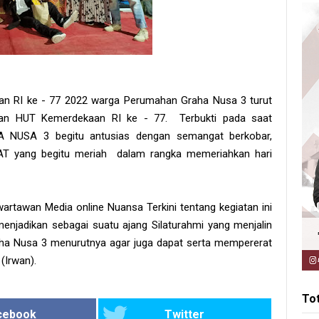
 RI ke - 77 2022 warga Perumahan Graha Nusa 3 turut
aan HUT Kemerdekaan RI ke - 77. Terbukti pada saat
NUSA 3 begitu antusias dengan semangat berkobar,
AT yang begitu meriah dalam rangka memeriahkan hari
 wartawan Media online Nuansa Terkini tentang kegiatan ini
enjadikan sebagai suatu ajang Silaturahmi yang menjalin
ha Nusa 3 menurutnya agar juga dapat serta mempererat
(Irwan).
To
cebook
Twitter