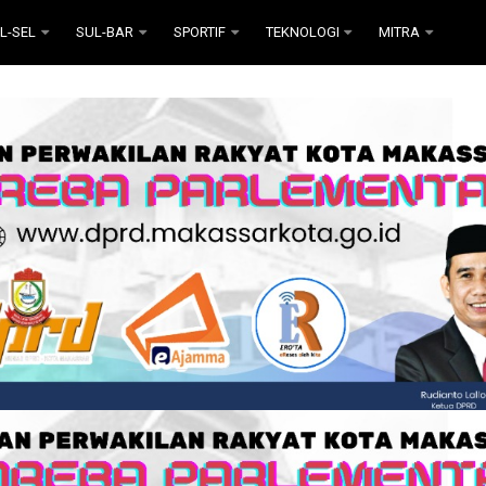
L-SEL
SUL-BAR
SPORTIF
TEKNOLOGI
MITRA