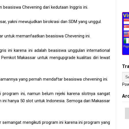
beasiswa Chevening dari kedutaan Inggris ini.
sar, yakni mewujudkan birokrasi dan SDM yang unggul.
 untuk memanfaatkan beasiswa Chevening ini.
is ini karena ini adalah beasiswa unggulan international
Pemkot Makassar untuk mengupgrade kualitas diri lewat
Tr
lamannya yang pernah mendaftar beasiswa chevening ini.
Pow
 program ini, namun belum rejeki karena slotnya sangat
Ar
hun ini hanya 50 slot untuk Indonesia. Semoga dari Makassar
semangat mengikuti program ini karena ini program yang