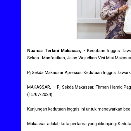
Nuansa Terkini Makassar, -
Kedutaan Inggris Taw
Sekda : Manfaatkan, Jalan Wujudkan Visi Misi Makass
Pj Sekda Makassar Apresiasi Kedutaan Inggris Taw
MAKASSAR, — Pj Sekda Makassar, Firman Hamid Pagar
(15/07/2024).
Kunjungan kedutaan inggris ini untuk menawarkan b
Makassar adalah kota pertama yang dikunjungi Kedut