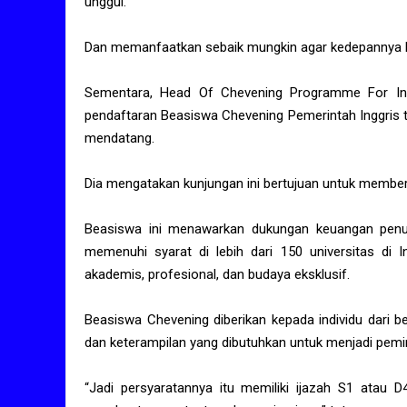
unggul.
Dan memanfaatkan sebaik mungkin agar kedepannya bisa
Sementara, Head Of Chevening Programme For Ind
pendaftaran Beasiswa Chevening Pemerintah Inggris t
mendatang.
Dia mengatakan kunjungan ini bertujuan untuk member
Beasiswa ini menawarkan dukungan keuangan penuh
memenuhi syarat di lebih dari 150 universitas di
akademis, profesional, dan budaya eksklusif.
Beasiswa Chevening diberikan kepada individu dari 
dan keterampilan yang dibutuhkan untuk menjadi pe
“Jadi persyaratannya itu memiliki ijazah S1 atau 