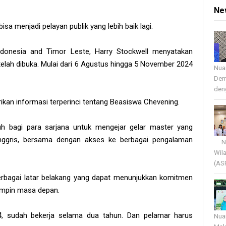
Ne
 menjadi pelayan publik yang lebih baik lagi.
onesia and Timor Leste, Harry Stockwell menyatakan
elah dibuka. Mulai dari 6 Agustus hingga 5 November 2024
Nua
Dem
deng
ikan informasi terperinci tentang Beasiswa Chevening.
 bagi para sarjana untuk mengejar gelar master yang
 Inggris, bersama dengan akses ke berbagai pengalaman
Nua
Wil
(AS
berbagai latar belakang yang dapat menunjukkan komitmen
mimpin masa depan.
D4, sudah bekerja selama dua tahun. Dan pelamar harus
Nua