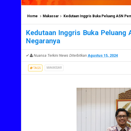
Home
Makassar
Kedutaan Inggris Buka Peluang ASN Pem
Kedutaan Inggris Buka Peluang
Negaranya
✔
Nuansa Terkini News
Diterbitkan
Agustus 15, 2024
MAKASSAR
TAGS