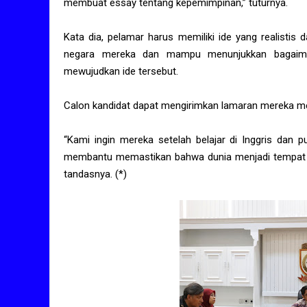
membuat essay tentang kepemimpinan,” tuturnya.
Kata dia, pelamar harus memiliki ide yang realistis
negara mereka dan mampu menunjukkan bagaima
mewujudkan ide tersebut.
Calon kandidat dapat mengirimkan lamaran mereka mel
“Kami ingin mereka setelah belajar di Inggris dan
membantu memastikan bahwa dunia menjadi tempat yang
tandasnya. (*)