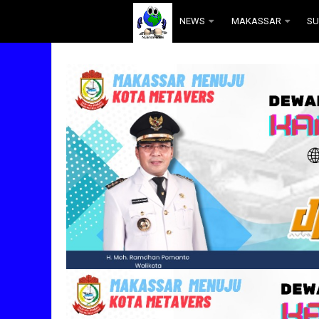
.
NEWS
MAKASSAR
SU