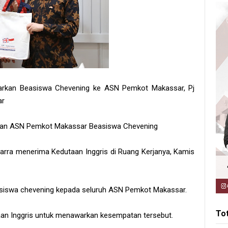
arkan Beasiswa Chevening ke ASN Pemkot Makassar, Pj
ar
arkan ASN Pemkot Makassar Beasiswa Chevening
ra menerima Kedutaan Inggris di Ruang Kerjanya, Kamis
easiswa chevening kepada seluruh ASN Pemkot Makassar.
To
aan Inggris untuk menawarkan kesempatan tersebut.