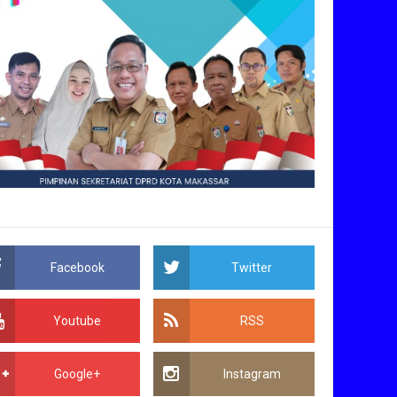
Facebook
Twitter
Youtube
RSS
Google+
Instagram