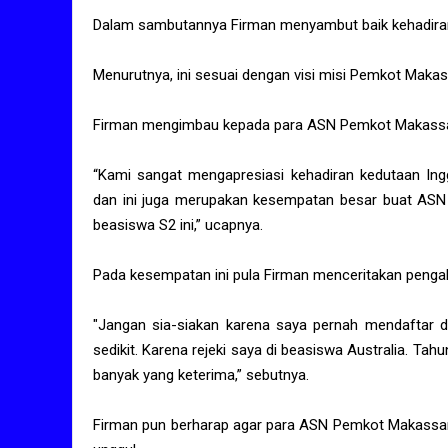
Dalam sambutannya Firman menyambut baik kehadiran 
Menurutnya, ini sesuai dengan visi misi Pemkot Makas
Firman mengimbau kepada para ASN Pemkot Makassar
“Kami sangat mengapresiasi kehadiran kedutaan Inggr
dan ini juga merupakan kesempatan besar buat ASN 
beasiswa S2 ini,” ucapnya.
Pada kesempatan ini pula Firman menceritakan penga
"Jangan sia-siakan karena saya pernah mendaftar di
sedikit. Karena rejeki saya di beasiswa Australia. Ta
banyak yang keterima,” sebutnya.
Firman pun berharap agar para ASN Pemkot Makassar 