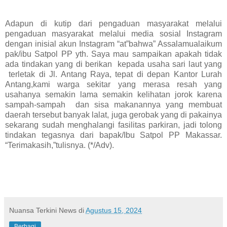
Adapun di kutip dari pengaduan masyarakat melalui
pengaduan masyarakat melalui media sosial Instagram
dengan inisial akun Instagram “at”bahwa” Assalamualaikum
pak/ibu Satpol PP yth. Saya mau sampaikan apakah tidak
ada tindakan yang di berikan
kepada usaha sari laut yang
terletak di Jl. Antang Raya, tepat di depan Kantor Lurah
Antang,kami warga sekitar yang merasa resah yang
usahanya semakin lama semakin kelihatan jorok karena
sampah-sampah
dan sisa makanannya yang membuat
daerah tersebut banyak lalat, juga gerobak yang di pakainya
sekarang sudah menghalangi fasilitas parkiran, jadi tolong
tindakan tegasnya dari bapak/Ibu Satpol PP Makassar.
“Terimakasih,”tulisnya. (*/Adv).
Nuansa Terkini News
di
Agustus 15, 2024
Berbagi