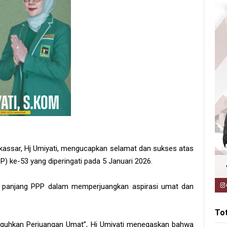
assar, Hj Umiyati, mengucapkan selamat dan sukses atas
) ke-53 yang diperingati pada 5 Januari 2026.
an panjang PPP dalam memperjuangkan aspirasi umat dan
To
uhkan Perjuangan Umat”, Hj Umiyati menegaskan bahwa