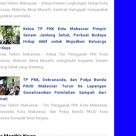
nsa Terkini Makassar, – Ketua Dewan Lingkungan Hidup Kota
assar, Melinda Aksa Munafri, kembali mengajak masyarakat
adikan pemilaha...
Ketua TP PKK Kota Makassar Pimpin
Senam Jantung Sehat, Perkuat Budaya
Hidup Aktif untuk Wujudkan Keluarga
rdaya
nsa Terkini Makassar,– Ketua Tim Penggerak PKK Kota
assar, Melinda Aksa Munafri, menghadiri kegiatan Senam
ung Sehat yang diseleng...
TP PKK, Dekranasda, dan Pokja Bunda
PAUD Makassar Turun ke Lapangan
Sosialisasikan Pemilahan Sampah dari
mah
nsa Terkini Makassar,– Tim Penggerak PKK Kota Makassar,
ranasda Kota Makassar, dan Pokja Bunda PAUD Kota
assar kompak turun langsu...