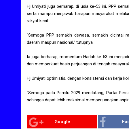
Hj Umiyati juga berharap, di usia ke-53 ini, PPP se
serta mampu menjawab harapan masyarakat melalui ke
rakyat kecil.
“Semoga PPP semakin dewasa, semakin dicintai rak
daerah maupun nasional,” tutupnya.
Ia juga berharap, momentum Harlah ke-53 ini menjadi
dan memperkuat basis perjuangan di tengah masyara
Hj Umiyati optimistis, dengan konsistensi dan kerja k
“Semoga pada Pemilu 2029 mendatang, Partai Pers
sehingga dapat lebih maksimal memperjuangkan aspira
Google
Fa