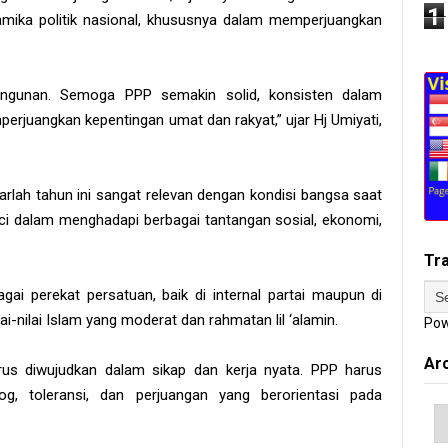
1
amika politik nasional, khususnya dalam memperjuangkan
bangunan. Semoga PPP semakin solid, konsisten dalam
perjuangkan kepentingan umat dan rakyat,” ujar Hj Umiyati,
arlah tahun ini sangat relevan dengan kondisi bangsa saat
ci dalam menghadapi berbagai tantangan sosial, ekonomi,
Tr
i perekat persatuan, baik di internal partai maupun di
i-nilai Islam yang moderat dan rahmatan lil ‘alamin.
Pow
Ar
rus diwujudkan dalam sikap dan kerja nyata. PPP harus
g, toleransi, dan perjuangan yang berorientasi pada