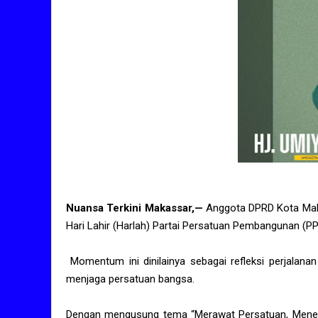
Nuansa Terkini Makassar,—
Anggota DPRD Kota Mak
Hari Lahir (Harlah) Partai Persatuan Pembangunan (PPP
Momentum ini dinilainya sebagai refleksi perjalan
menjaga persatuan bangsa.
Dengan mengusung tema “Merawat Persatuan, Meneg