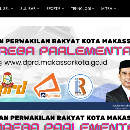
L-SEL
SUL-BAR
SPORTIF
TEKNOLOGI
MITRA