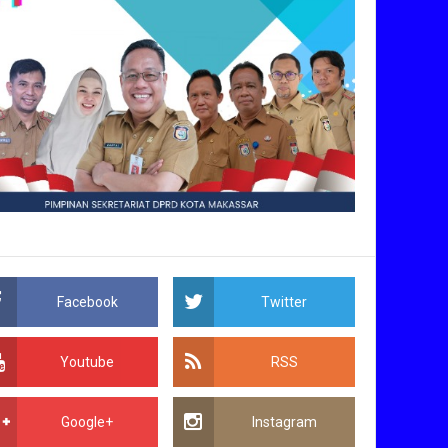
Facebook
Twitter
Youtube
RSS
Google+
Instagram