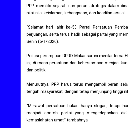
PPP memiliki sejarah dan peran strategis dalam din
nilai-nilai keislaman, kebangsaan, dan keadilan sosial.
“Selamat hari lahir ke-53 Partai Persatuan Pem
perjuangan, serta terus hadir sebagai partai yang mem
Senin (5/1/2026).
Politisi perempuan DPRD Makassar ini menilai tema H
ini, di mana persatuan dan kebersamaan menjadi kun
dan politik.
Menurutnya, PPP harus terus mengambil peran sebaga
tengah masyarakat, dengan tetap menjunjung tinggi nila
“Merawat persatuan bukan hanya slogan, tetapi ha
menjadi contoh partai yang mengedepankan dialo
kemaslahatan umat,” tambahnya.