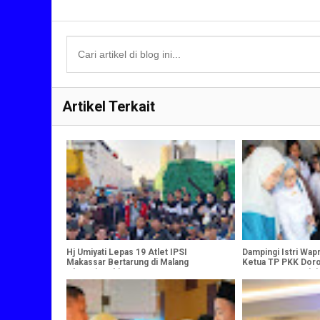
Artikel Terkait
Hj Umiyati Lepas 19 Atlet IPSI
Dampingi Istri Wapr
Makassar Bertarung di Malang
Ketua TP PKK Do
Championship VI
Perempuan Pesisir