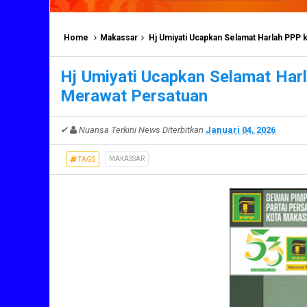
Home
Makassar
Hj Umiyati Ucapkan Selamat Harlah PPP
Hj Umiyati Ucapkan Selamat Ha
Merawat Persatuan
✔
Nuansa Terkini News
Diterbitkan
Januari 04, 2026
MAKASSAR
TAGS