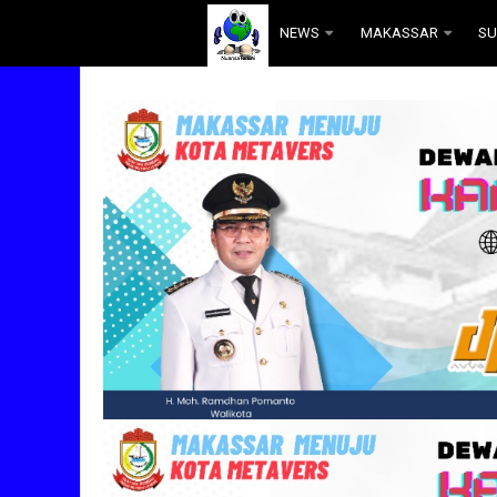
.
NEWS
MAKASSAR
SU